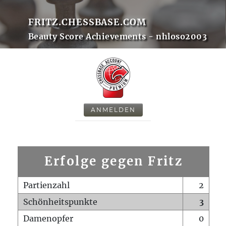
FRITZ.CHESSBASE.COM
Beauty Score Achievements - nhloso2003
ANMELDEN
Erfolge gegen Fritz
Partienzahl
2
Schönheitspunkte
3
Damenopfer
0