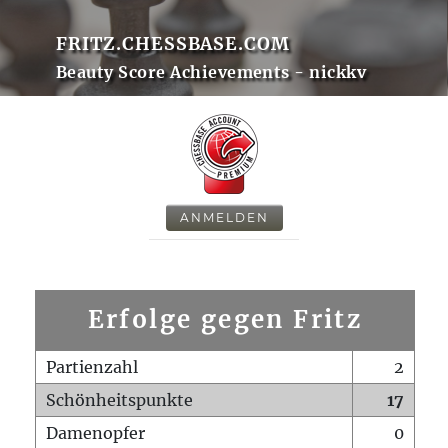
FRITZ.CHESSBASE.COM
Beauty Score Achievements - nickkv
ANMELDEN
Erfolge gegen Fritz
Partienzahl
2
Schönheitspunkte
17
Damenopfer
0