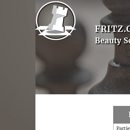
FRITZ.
Beauty S
Parti