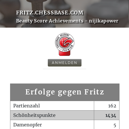
FRITZ.CHESSBASE.COM
Beauty Score Achievements - nijikapower
ANMELDEN
Erfolge gegen Fritz
Partienzahl
162
Schönheitspunkte
1434
Damenopfer
5