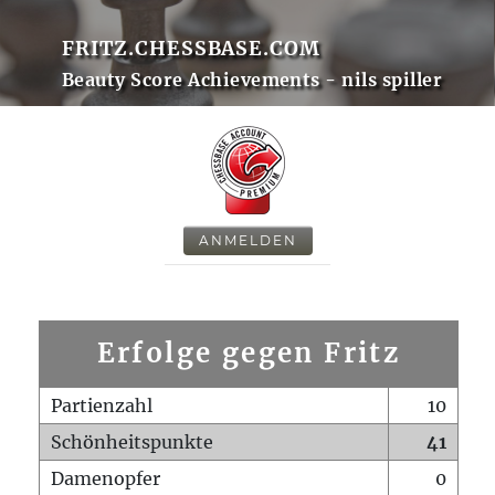
FRITZ.CHESSBASE.COM
Beauty Score Achievements - nils spiller
ANMELDEN
Erfolge gegen Fritz
Partienzahl
10
Schönheitspunkte
41
Damenopfer
0