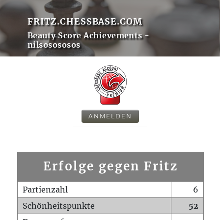
FRITZ.CHESSBASE.COM
Beauty Score Achievements -
nilsosososos
ANMELDEN
Erfolge gegen Fritz
Partienzahl
6
Schönheitspunkte
52