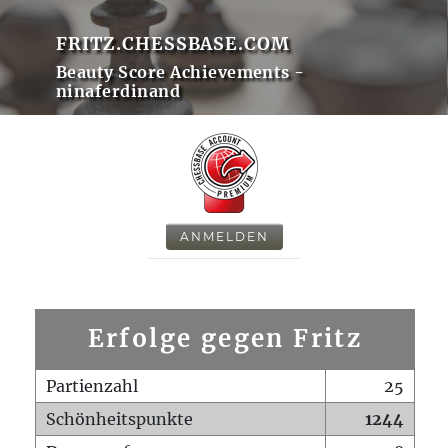
FRITZ.CHESSBASE.COM
Beauty Score Achievements -
ninaferdinand
ANMELDEN
Erfolge gegen Fritz
Partienzahl
25
Schönheitspunkte
1244