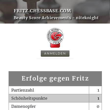
FRITZ.CHESSBASE.COM
Beauty Score Achievements - niteknight
ANMELDEN
Erfolge gegen Fritz
Partienzahl
1
Schönheitspunkte
1
Damenopfer
0