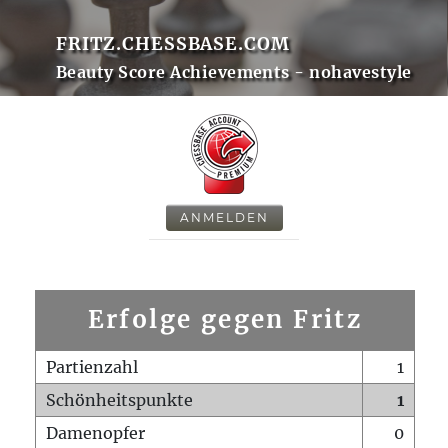
FRITZ.CHESSBASE.COM
Beauty Score Achievements - nohavestyle
ANMELDEN
Erfolge gegen Fritz
Partienzahl
1
Schönheitspunkte
1
Damenopfer
0