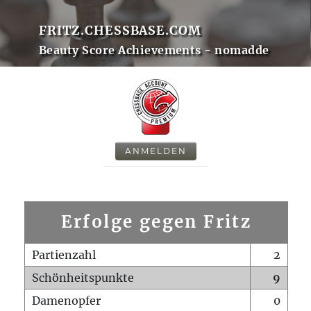
FRITZ.CHESSBASE.COM
Beauty Score Achievements - nomadde
ANMELDEN
Erfolge gegen Fritz
Partienzahl
2
Schönheitspunkte
9
Damenopfer
0