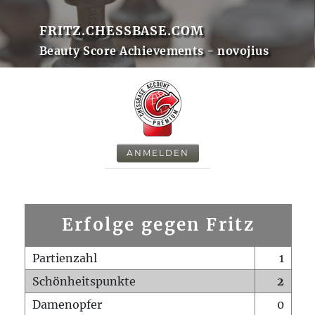
FRITZ.CHESSBASE.COM
Beauty Score Achievements - novojius
ANMELDEN
Erfolge gegen Fritz
Partienzahl
1
Schönheitspunkte
2
Damenopfer
0