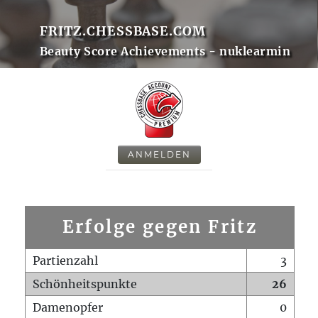
FRITZ.CHESSBASE.COM
Beauty Score Achievements - nuklearmin
ANMELDEN
Erfolge gegen Fritz
Partienzahl
3
Schönheitspunkte
26
Damenopfer
0