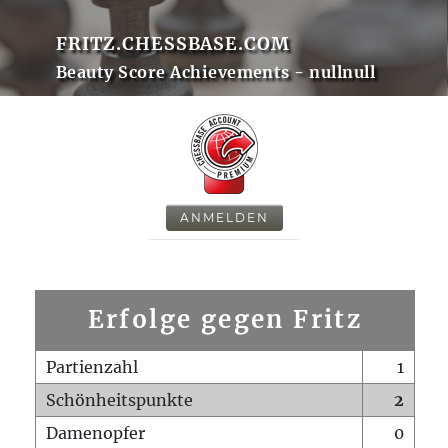
FRITZ.CHESSBASE.COM
Beauty Score Achievements - nullnull
ANMELDEN
Erfolge gegen Fritz
Partienzahl
1
Schönheitspunkte
2
Damenopfer
0