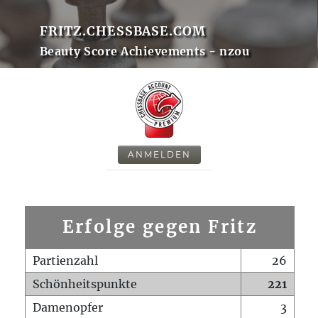
FRITZ.CHESSBASE.COM
Beauty Score Achievements - nzou
ANMELDEN
Erfolge gegen Fritz
Partienzahl
26
Schönheitspunkte
221
Damenopfer
3