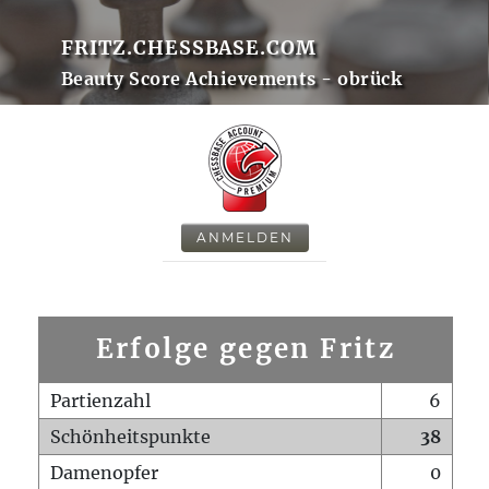
FRITZ.CHESSBASE.COM
Beauty Score Achievements - obrück
ANMELDEN
Erfolge gegen Fritz
Partienzahl
6
Schönheitspunkte
38
Damenopfer
0