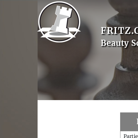
FRITZ.
Beauty S
Parti