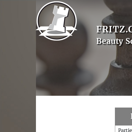
FRITZ.
Beauty S
Parti