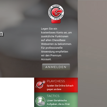
Legen Sie ein
m
kostenloses Konto an, um
zusätzliche Funktionen
auf allen ChessBase
Webseiten zu bekommen.
Für professionelle
Anwendung empfehlen
wir den Premium
Account.
ANMELDEN
PLAYCHESS
Spielen Sie Online Schach
gegen andere
TACTICS
Lösen Sie taktische
Aufgaben, die zu Ihrer