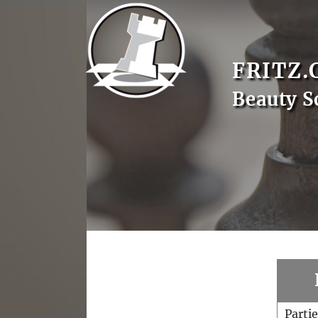
FRITZ.
Beauty 
Parti