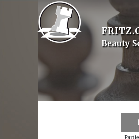
FRITZ.
Beauty S
Parti