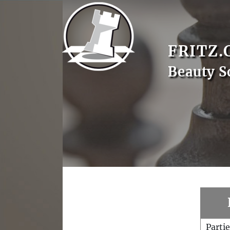
FRITZ.
Beauty S
Parti