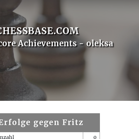
CHESSBASE.COM
core Achievements - oleksa
Erfolge gegen Fritz
enzahl
0