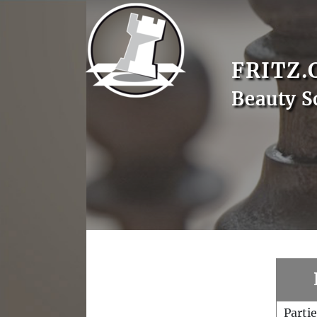
FRITZ.
Beauty S
Parti