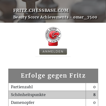
FRITZ.CHESSBASE.COM
Beauty Score Achievements - omar_7500
ANMELDEN
Erfolge gegen Fritz
Partienzahl
0
Schönheitspunkte
8
Damenopfer
0