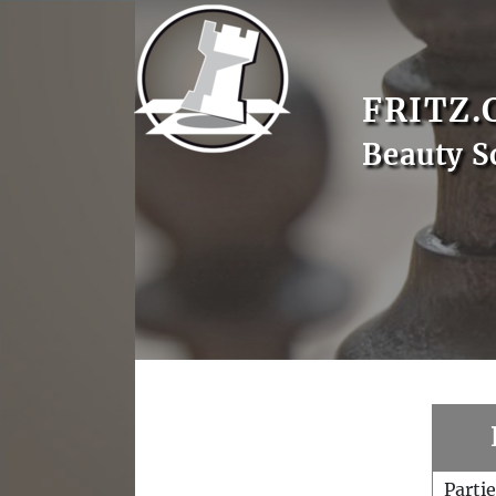
FRITZ.
Beauty S
Parti