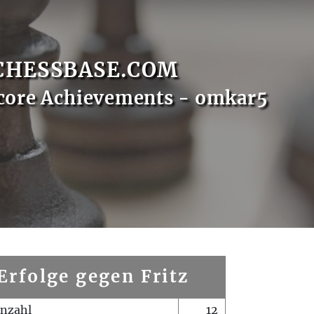
CHESSBASE.COM
core Achievements - omkar5
Erfolge gegen Fritz
enzahl
12