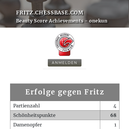
FRITZ.CHESSBASE.COM
Beauty Score Achievements - onekun
ANMELDEN
Erfolge gegen Fritz
Partienzahl
4
Schönheitspunkte
68
Damenopfer
1