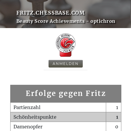
FRITZ.CHESSBASE.COM
Beauty Score Achievements - optichron
ANMELDEN
Erfolge gegen Fritz
Partienzahl
1
Schönheitspunkte
1
Damenopfer
0