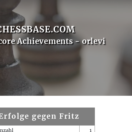
CHESSBASE.COM
core Achievements - orlevi
Erfolge gegen Fritz
enzahl
1