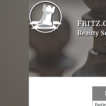
FRITZ.
Beauty S
Parti