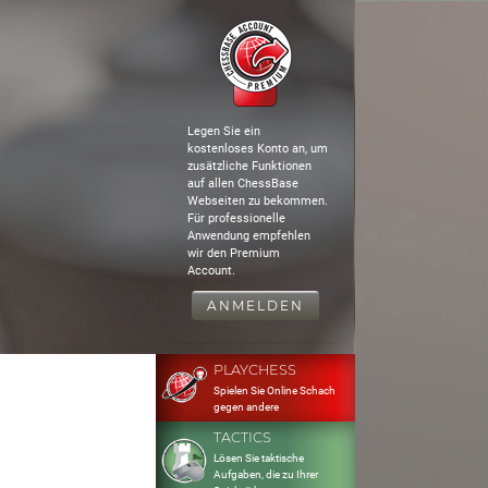
Legen Sie ein
kostenloses Konto an, um
zusätzliche Funktionen
auf allen ChessBase
Webseiten zu bekommen.
Für professionelle
Anwendung empfehlen
wir den Premium
Account.
ANMELDEN
PLAYCHESS
Spielen Sie Online Schach
gegen andere
TACTICS
Lösen Sie taktische
Aufgaben, die zu Ihrer