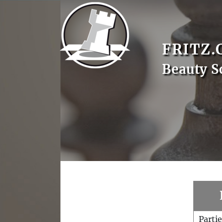
FRITZ.
Beauty S
Parti