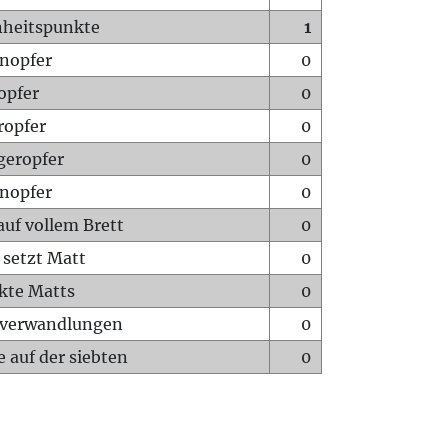
heitspunkte
1
nopfer
0
opfer
0
ropfer
0
geropfer
0
nopfer
0
auf vollem Brett
0
 setzt Matt
0
ckte Matts
0
rverwandlungen
0
 auf der siebten
0