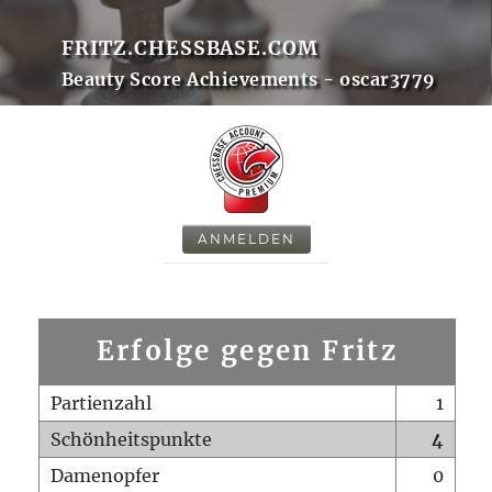
FRITZ.CHESSBASE.COM
Beauty Score Achievements - oscar3779
ANMELDEN
Erfolge gegen Fritz
Partienzahl
1
Schönheitspunkte
4
Damenopfer
0