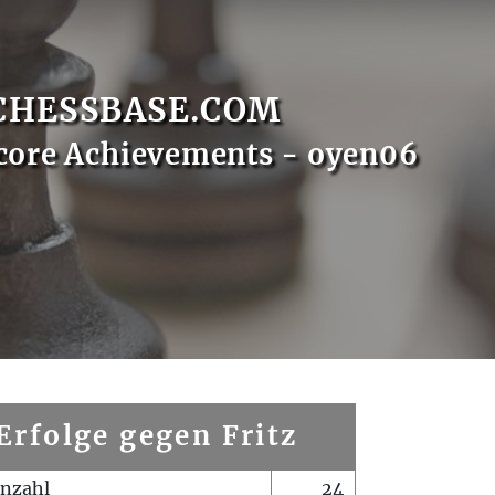
CHESSBASE.COM
core Achievements - oyen06
Erfolge gegen Fritz
enzahl
24