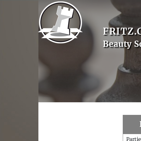
FRITZ.
Beauty S
Parti