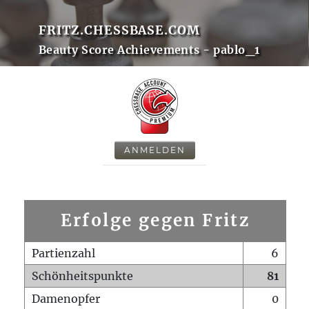
FRITZ.CHESSBASE.COM
Beauty Score Achievements - pablo_1
ANMELDEN
Erfolge gegen Fritz
Partienzahl
6
Schönheitspunkte
81
Damenopfer
0