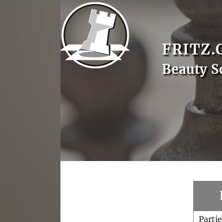
FRITZ.
Beauty S
Parti