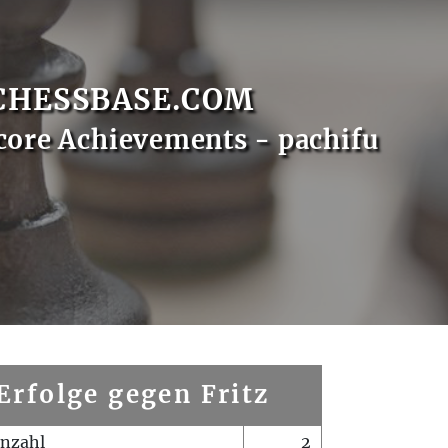
CHESSBASE.COM
core Achievements - pachifu
Erfolge gegen Fritz
enzahl
2