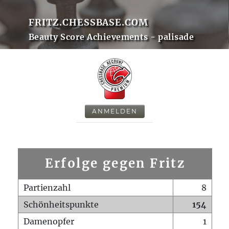
FRITZ.CHESSBASE.COM
Beauty Score Achievements - palisade
ANMELDEN
Erfolge gegen Fritz
Partienzahl
8
Schönheitspunkte
154
Damenopfer
1