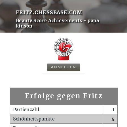
FRITZ.CHESSBASE.COM
Beauty Score Achievements - papa
kinson
ANMELDEN
Erfolge gegen Fritz
Partienzahl
1
Schönheitspunkte
4