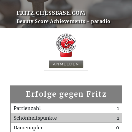
FRITZ.CHESSBASE.COM
Beauty Score Achievements - paradio
ANMELDEN
Erfolge gegen Fritz
Partienzahl
1
Schönheitspunkte
1
Damenopfer
0