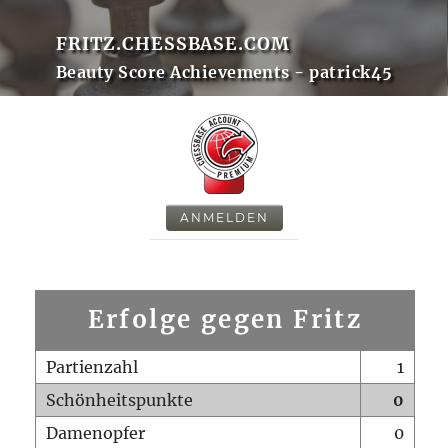
FRITZ.CHESSBASE.COM
Beauty Score Achievements - patrick45
ANMELDEN
Erfolge gegen Fritz
Partienzahl
1
Schönheitspunkte
0
Damenopfer
0