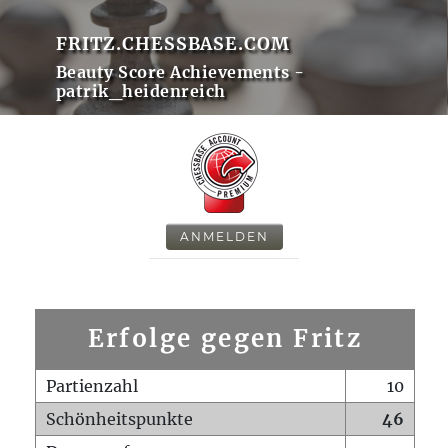
FRITZ.CHESSBASE.COM
Beauty Score Achievements -
patrik_heidenreich
ANMELDEN
Erfolge gegen Fritz
Partienzahl
10
Schönheitspunkte
46