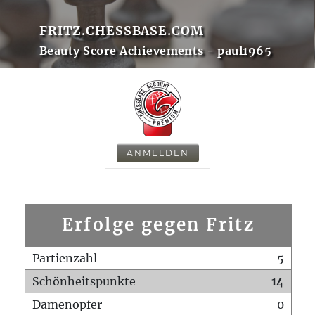
FRITZ.CHESSBASE.COM
Beauty Score Achievements - paul1965
ANMELDEN
Erfolge gegen Fritz
Partienzahl
5
Schönheitspunkte
14
Damenopfer
0