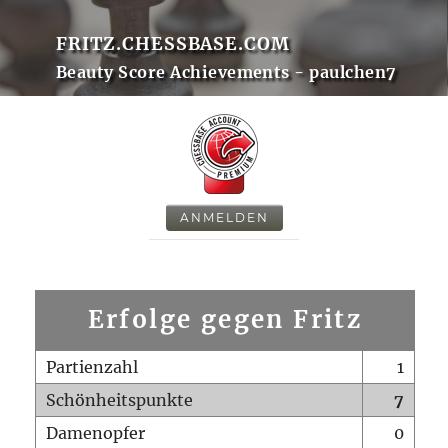
FRITZ.CHESSBASE.COM
Beauty Score Achievements - paulchen7
ANMELDEN
Erfolge gegen Fritz
Partienzahl
1
Schönheitspunkte
7
Damenopfer
0