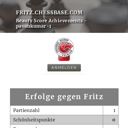
FRITZ.CHESSBASE.COM
Beauty Score Achievements -
pavankumar-1
ANMELDEN
Erfolge gegen Fritz
Partienzahl
1
Schönheitspunkte
0