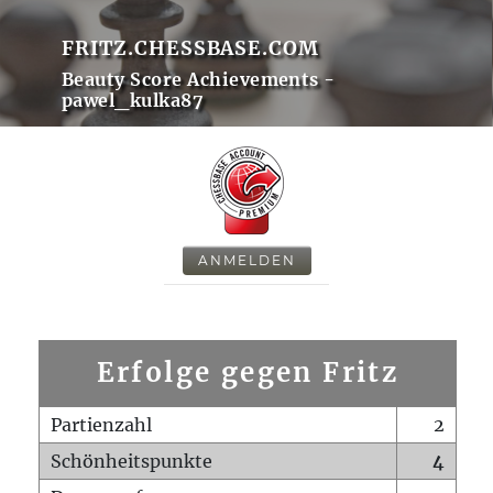
FRITZ.CHESSBASE.COM
Beauty Score Achievements -
pawel_kulka87
ANMELDEN
Erfolge gegen Fritz
Partienzahl
2
Schönheitspunkte
4