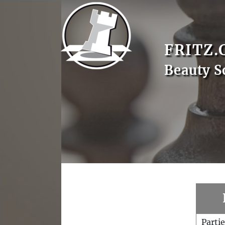
FRITZ.
Beauty S
Parti