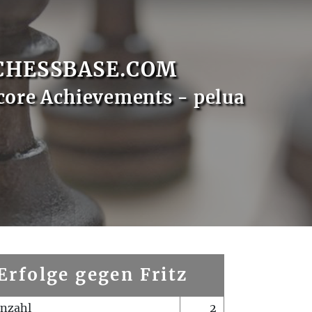
CHESSBASE.COM
core Achievements - pelua
Erfolge gegen Fritz
enzahl
2