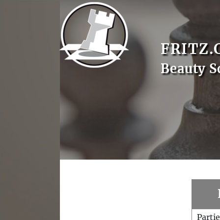
FRITZ.
Beauty S
Parti