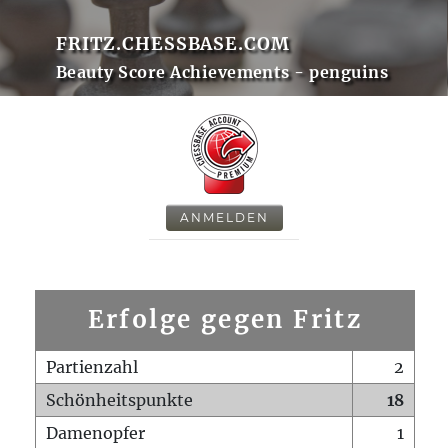
FRITZ.CHESSBASE.COM
Beauty Score Achievements - penguins
ANMELDEN
Erfolge gegen Fritz
Partienzahl
2
Schönheitspunkte
18
Damenopfer
1