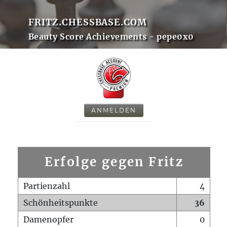
FRITZ.CHESSBASE.COM
Beauty Score Achievements - pepe0x0
ANMELDEN
Erfolge gegen Fritz
Partienzahl
4
Schönheitspunkte
36
Damenopfer
0