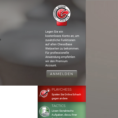
Legen Sie ein
4
kostenloses Konto an, um
zusätzliche Funktionen
auf allen ChessBase
Webseiten zu bekommen.
Für professionelle
Anwendung empfehlen
wir den Premium
Account.
ANMELDEN
PLAYCHESS
Spielen Sie Online Schach
gegen andere
TACTICS
Lösen Sie taktische
Aufgaben, die zu Ihrer