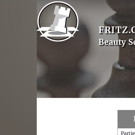
FRITZ.
Beauty S
Parti