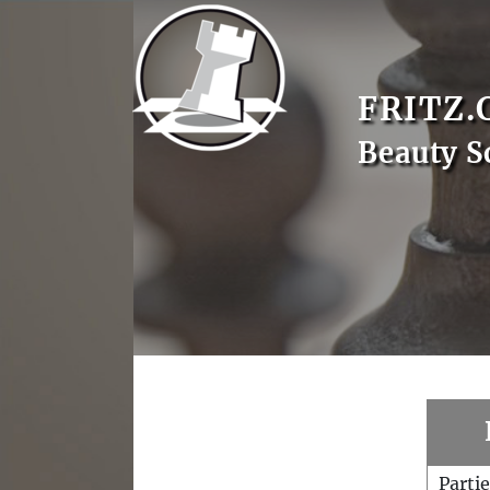
FRITZ.
Beauty S
Parti