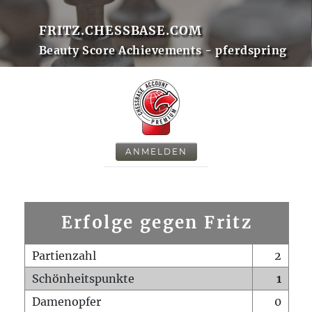
FRITZ.CHESSBASE.COM
Beauty Score Achievements - pferdspring
ANMELDEN
Erfolge gegen Fritz
Partienzahl
2
Schönheitspunkte
1
Damenopfer
0