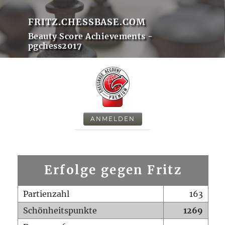
FRITZ.CHESSBASE.COM
Beauty Score Achievements -
pgchess2017
ANMELDEN
Erfolge gegen Fritz
Partienzahl
163
Schönheitspunkte
1269