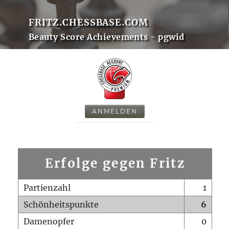
FRITZ.CHESSBASE.COM
Beauty Score Achievements - pgwid
ANMELDEN
Erfolge gegen Fritz
Partienzahl
1
Schönheitspunkte
6
Damenopfer
0