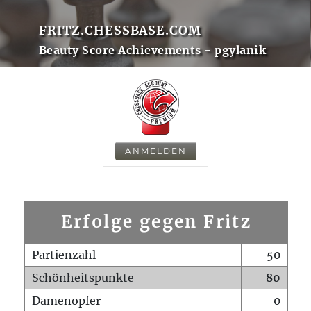
FRITZ.CHESSBASE.COM
Beauty Score Achievements - pgylanik
ANMELDEN
Erfolge gegen Fritz
Partienzahl
50
Schönheitspunkte
80
Damenopfer
0